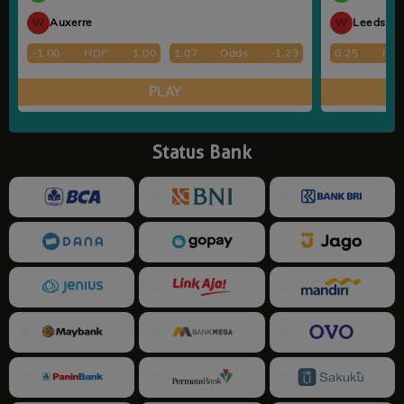
057
993
462
97403
W
Auxerre
W
Leeds Un
5D
5D
5D CAMBODIA
3D GEORGIA
PENNSYLVANIA
WASHINGTON
DC
-1.00
HDP
1.00
1.07
Odds
-1.23
0.25
HD
08-08-2026
09-08-2026
08-08-2026
08-08-2026
83859
82312
44847
947
PLAY
3D IOWA
3D NEBRASKA
3D POLLA
3D ILLINOIS
CHILIE
08-08-2026
09-08-2026
08-08-2026
08-08-2026
173
Status Bank
032
764
873
3D AU
3D VIRGINIA
3D KENTUCKY
3D MINNESOTA
LOTTERYWEST
08-08-2026
08-08-2026
09-08-2026
08-08-2026
429
051
054
181
3D
3D CHINA
3D
3D PUERTO
PENNSYLVANIA
WELFARE
MISSISSIPPI
RICO
09-08-2026
08-08-2026
08-08-2026
08-08-2026
095
755
786
989
3D VERMONT
3D WISCONSIN
3D MONAZOS
3D NORTH
CAROLINA
08-08-2026
09-08-2026
08-08-2026
08-08-2026
985
350
097
993
3D MISSOURI
5D OHIO
5D TRIS
3D WEST
MEXICO
VIRGINIA