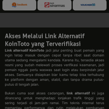
08-08-2026
08-08-2026
08-08-2026
08-08-2026
90302
373
020
09573
3D NEW
3D VIETLOTT
3D WESTERN
3D ONTARIO
JERSEY
MAX
CAN
09-08-2026
07-08-2026
08-08-2026
08-08-2026
057
464
942
744
3D QUEBEC
3D DELAWARE
3D NEW
3D SOUTH
Akses Melalui Link Alternatif
MEXICO
CAROLINA
08-08-2026
09-08-2026
08-08-2026
08-08-2026
KoinToto yang Terverifikasi
927
546
740
985
Link alternatif KoinToto
jadi jalur penting buat pemain yang
5D LOUISIANA
4D
4D BULLSEYE
4D PCSO
SAIGONTOTO
ingin tetap masuk dengan cepat tanpa ribet saat domain
08-08-2026
utama sedang mengalami kendala. Karena itu, tersedia akses
08-08-2026
08-08-2026
08-08-2026
2752
88746
6299
7102
resmi yang sudah melewati proses verifikasi keamanan, jadi
pemain nggak perlu waswas saat login atau berpindah jalur
4D TAIPEI101
4D EASTASIA
4D WESTASIA
4D
SOUTHEAST
akses. Semuanya disiapkan biar kamu tetap bisa terhubung
08-08-2026
08-08-2026
08-08-2026
08-08-2026
ke platform dengan aman, stabil, dan tanpa drama putus-
3318
5365
5486
2079
putus di tengah jalan.
4D SOUTHASIA
4D
ASIAPACIFIC
4D CARIBBEAN
CENTRALASIA
Bukan cuma soal akses cadangan,
link alternatif
ini juga
08-08-2026
08-08-2026
08-08-2026
09-08-2026
dirancang untuk menghadapi lonjakan trafik tinggi yang
8205
2493
1016
1094
sering terjadi di jam-jam ramai. Tim teknis internal terus
memantau performanya dan rutin melakukan pembaruan
4D CAROLINA
4D GEORGIA
4D KENTUCKY
4D MAGNUM4D