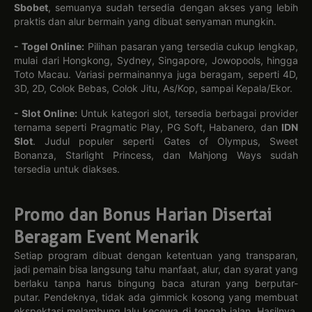
Sbobet
, semuanya sudah tersedia dengan akses yang lebih
4D BONAIRE
4D ASTRO
4D DOMINICA
4D Amazon
Lotto
praktis dan alur bermain yang dibuat senyaman mungkin.
08-08-2026
08-08-2026
08-08-2026
09-08-2026
8991
7035
9911
3336
- Togel Online:
Pilihan pasaran yang tersedia cukup lengkap,
mulai dari Hongkong, Sydney, Singapore, Jowopools, hingga
Soccer
Europe Roulette
24D Jackpot
12D
Roulette
1
Toto Macau. Variasi permainannya juga beragam, seperti 4D,
35
14
11
04
3D, 2D, Colok Bebas, Colok Jitu, As/Kop, sampai Kepala/Ekor.
24D
Roulette 1
Dragon Tiger
Bounce
- Slot Online:
Untuk kategori slot, tersedia berbagai provider
Wild
Roulette
ternama seperti Pragmatic Play, PG Soft, Habanero, dan
IDN
tiger
08
11
31
Slot
. Judul populer seperti Gates of Olympus, Sweet
Bonanza, Starlight Princess, dan Mahjong Ways sudah
9 Putts
24Dspin
Europe Ceme
Domino Live
tersedia untuk diakses.
09
17
player1
player
12D Thunder
DICE 6 FEVER
Roulette 2 -
IDN 4 Stand
Fast
Promo dan Bonus Harian Disertai
12
3
24
banker
180.140
Beragam Event Menarik
Setiap program dibuat dengan ketentuan yang transparan,
Baccarat
4D Lato Lato
5D Lato Lato
Fantan
jadi pemain bisa langsung tahu manfaat, alur, dan syarat yang
player
3431
27602
4
berlaku tanpa harus bingung baca aturan yang berputar-
putar. Pendeknya, tidak ada gimmick kosong yang membuat
3D Shio
Spin Soccer
5D Amazon
Bingo Roulette
ekspektasi melambung lalu kecewa di tengah jalan. Hasilnya,