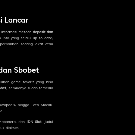
3D
412
i Lancar
3D
508
3D
290
 informasi metode
deposit dan
 info yang selalu up to date,
3D
303
perbankan sedang aktif atau
3D
926
3D
652
 dan Sbobet
3D
145
ihan game favorit yang bisa
3D
217
obet
, semuanya sudah tersedia
3D
842
Jowopools, hingga Toto Macau.
3D
138
r.
3D
209
, Habanero, dan
IDN Slot
. Judul
uk diakses.
3D
368