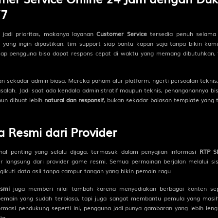
Putri Kipas Besi - Ikan Tenggiri - Garis Finish - Apokat,Alpukat - S
/7
Sundari
jadi prioritas, makanya layanan
Customer Service
tersedia penuh selama 
Petani - Perkutut - Jalan Raya - Kunci - Pisau Cukur - Irawan
l yang ingin dipastikan, tim support siap bantu kapan saja tanpa bikin kam
Prajurit - Ikan Nus - Laut - Mangga - Minyak Angin - Citrayuda
tiap pengguna bisa dapat respons cepat di waktu yang memang dibutuhkan,
Raksasa - Tokek - Kali Brantas - Sirsak - Lemari Es - Prahasta
 sekadar admin biasa. Mereka paham alur platform, ngerti persoalan teknis
Hidung Belang - Burung Jalak - Bayi - Kodak - Meja - Arjuna
salah. Jadi saat ada kendala administratif maupun teknis, penanganannya bisa
un dibuat lebih
natural dan responsif
, bukan sekadar balasan template yang t
Udang ketam
Langit
a Resmi dari Provider
Tanah
 hal penting yang selalu dijaga, termasuk dalam penyajian informasi
RTP Sl
Gula
 langsung dari provider game resmi. Semua permainan berjalan melalui sis
ngikuti data asli tanpa campur tangan yang bikin pemain ragu.
Obat
esmi
juga memberi nilai tambah karena menyediakan berbagai konten se
Ahli Nujum
emain yang sudah terbiasa, tapi juga sangat membantu pemula yang masih
ormasi pendukung seperti ini, pengguna jadi punya gambaran yang lebih len
Air Gripe
ia.