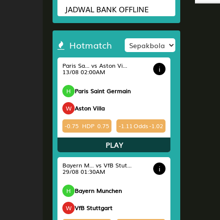
JADWAL BANK OFFLINE
W
Osasuna
16
15-05-2024 16:07:00
-0.50
HDP
0.50
1.06
Odds
-1.21
17
Hotmatch
PLAY
18
Paris Sa... vs Aston Vi...
19
i
13/08 02:00AM
20
H
Paris Saint Germain
21
W
Aston Villa
22
-0.75
HDP
0.75
-1.11
Odds
-1.02
23
PLAY
24
Bayern M... vs VfB Stut...
i
29/08 01:30AM
25
H
Bayern Munchen
26
W
VfB Stuttgart
27