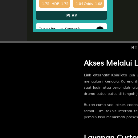
-1.75
HDP
1.75
-1.04
Odds
-1.08
28
PLAY
29
Tokyo Ve... vs Kawasaki...
30
i
09/08 16:00PM
31
H
Tokyo Verdy
RT
32
W
Kawasaki Frontale
Akses Melalui L
33
0.25
HDP
-0.25
-1.19
Odds
1.05
34
Link alternatif KoinToto
jadi 
PLAY
mengalami kendala. Karena it
35
saat login atau berpindah ja
Arsenal vs Borussia...
i
drama putus-putus di tengah j
09/08 20:00PM
36
Bukan cuma soal akses cada
H
Arsenal
37
ramai. Tim teknis internal 
pemain bisa menikmati proses
W
Borussia Dortmund
38
-1.00
HDP
1.00
-1.01
Odds
-1.12
39
Layanan Custo