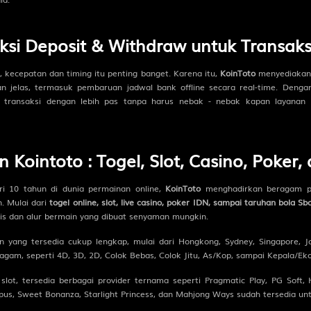
Air Panas
si Deposit & Withdraw untuk Transaks
Alat Tulis Cina
Ambil Air
, kecepatan dan timing itu penting banget. Karena itu,
KoinToto
menyediakan
 jelas, termasuk pembaruan jadwal bank offline secara real-time. Dengan
Ambil Daun
u transaksi dengan lebih pas tanpa harus nebak - nebak kapan layanan 
Anak Kambing Menyusu
Anak Kunci
Kointoto : Togel, Slot, Casino, Poker,
Anak Naik Sepeda
i 10 tahun di dunia permainan online,
KoinToto
menghadirkan beragam pil
Angkat Barang
. Mulai dari
togel online, slot, live casino, poker IDN, sampai taruhan bola Sb
tis dan alur bermain yang dibuat senyaman mungkin.
Weker
n yang tersedia cukup lengkap, mulai dari Hongkong, Sydney, Singapore, 
Wat Siam
agam, seperti 4D, 3D, 2D, Colok Bebas, Colok Jitu, As/Kop, sampai Kepala/Eko
Wanita Pulang
slot, tersedia berbagai provider ternama seperti Pragmatic Play, PG Soft
pus, Sweet Bonanza, Starlight Princess, dan Mahjong Ways sudah tersedia unt
Ubi