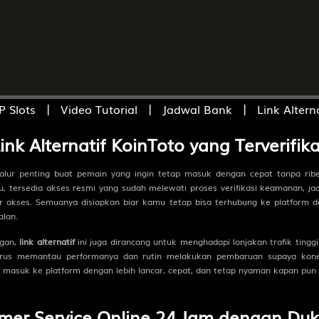
Anak Sakti - Ulat Sutera - Layang-Layang - Sepatu - Ranjang - G
Penari - Cumi-Cumi - Main Kelereng - Rumah - Sekolahan - Selir
Penjual Daging - Burung Onta - Engrang,Egrang - Sendok - Korek
Pemburu - Macan Tutul - Lempar Karet - Sumur - Baju - Pandu
|
|
|
P Slots
Video Tutorial
Jadwal Bank
Link Altern
Kepala Desa - Bajing - Apollo,Apolo - Potlot - Ceret - Semar
ink Alternatif KoinToto yang Terverifika
Penipu - Kancil - Damdaman - Hidung - Cangkir - Aswatama
Ibu Suri - Ikan Layur - Dadu - Kumis - Pipa - Dewi Kunti
jalur penting buat pemain yang ingin tetap masuk dengan cepat tanpa ri
u, tersedia akses resmi yang sudah melewati proses verifikasi keamanan, j
Budha - Kalkun - Salto - Mulut - Kacang Tanah - Bagaspati
lur akses. Semuanya disiapkan biar kamu tetap bisa terhubung ke platform d
alan.
Wanita Sihir - Jangkrik - Latihan Hansip - Teratai - Pintu - Sarp
ngan,
link alternatif
ini juga dirancang untuk menghadapi lonjakan trafik tinggi
Dewa Maut - Ikan Sampan - Gerak Badan - Salak - Rokok - Yama
terus memantau performanya dan rutin melakukan pembaruan supaya koneks
 masuk ke platform dengan lebih lancar, cepat, dan tetap nyaman kapan pun 
Orang Gila - Betet - Kerja Bakti - Botol - Toilet - Buriswara
Siluman Air - Serigala - Ambulans - Bambu - Toples - Witaksini
mer Service Online 24 Jam dengan Du